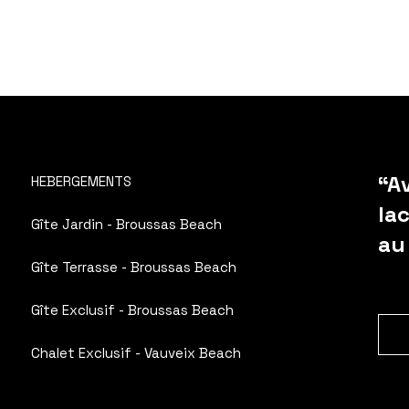
“Av
HEBERGEMENTS
la
Gîte Jardin - Broussas Beach
au
Gîte Terrasse - Broussas Beach
Gîte Exclusif - Broussas Beach
Chalet Exclusif - Vauveix Beach