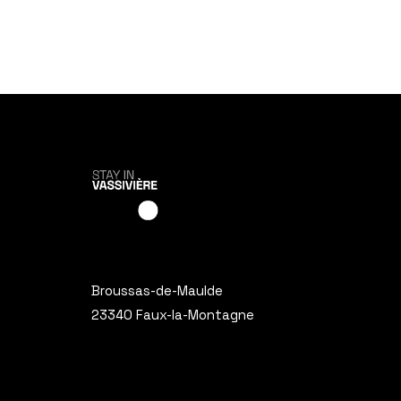
Broussas-de-Maulde
23340 Faux-la-Montagne